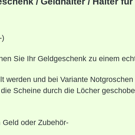
chenk / Geldhalter / Halter fü
-)
önnen Sie Ihr Geldgeschenk zu einem ec
t werden und bei Variante Notgroschen
die Scheine durch die Löcher geschoben
in Geld oder Zubehör-