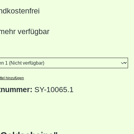
dkostenfrei
mehr verfügbar
wählen
tel hinzufügen
tnummer:
SY-10065.1