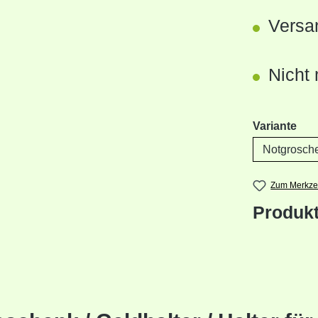
Versan
Nicht 
aus
Variante
Zum Merkzet
Produk