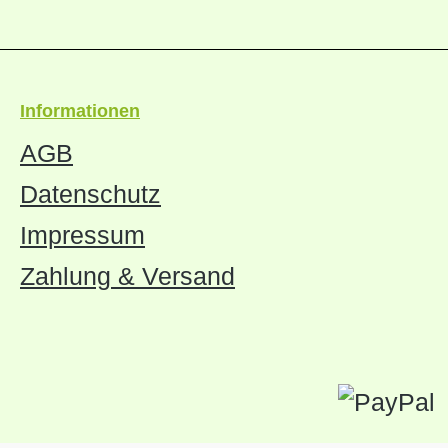
Informationen
AGB
Datenschutz
Impressum
Zahlung & Versand