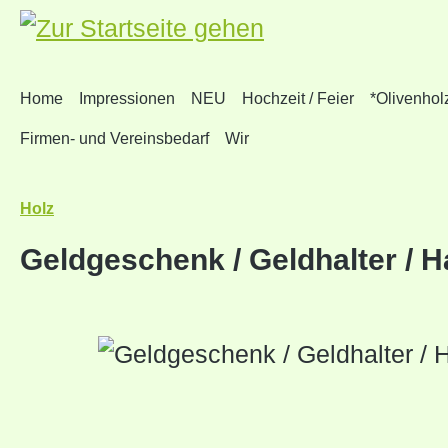
um Hauptinhalt springen
Zur Suche springen
Zur Hauptnavigation springen
Home
Impressionen
NEU
Hochzeit / Feier
*Olivenhol
Firmen- und Vereinsbedarf
Wir
Holz
Geldgeschenk / Geldhalter / H
Bildergalerie überspringen