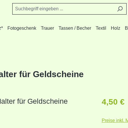
z*
Fotogeschenk
Trauer
Tassen / Becher
Textil
Holz
B
alter für Geldscheine
Reguläre
4,50 €
Preise inkl.