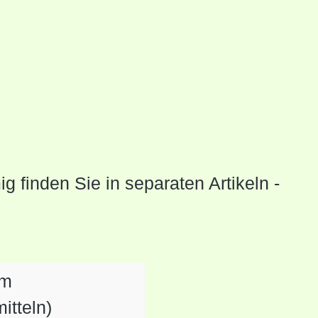
g finden Sie in separaten Artikeln -
im
itteln)