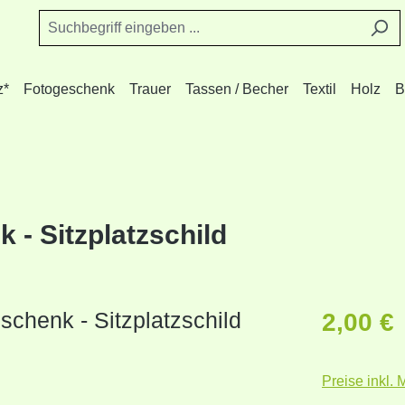
z*
Fotogeschenk
Trauer
Tassen / Becher
Textil
Holz
B
 - Sitzplatzschild
Reguläre
2,00 €
Preise inkl.