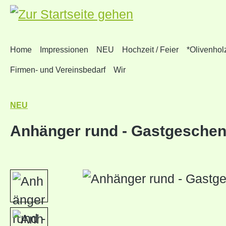
um Hauptinhalt springen
Zur Suche springen
Zur Hauptnavigation springen
Home
Impressionen
NEU
Hochzeit / Feier
*Olivenhol
Firmen- und Vereinsbedarf
Wir
NEU
Anhänger rund - Gastgeschenk
Bildergalerie überspringen