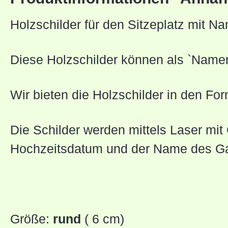
Holzschilder für den Sitzeplatz mit N
Diese Holzschilder können als `Namen
Wir bieten die Holzschilder in den F
Die Schilder werden mittels Laser mi
Hochzeitsdatum und der Name des Ga
Größe:
rund
( 6 cm)