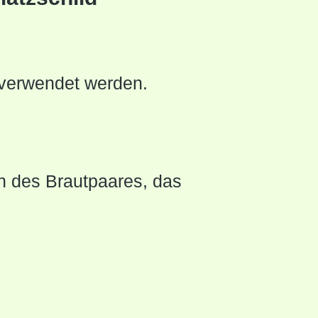
e verwendet werden.
n des Brautpaares, das