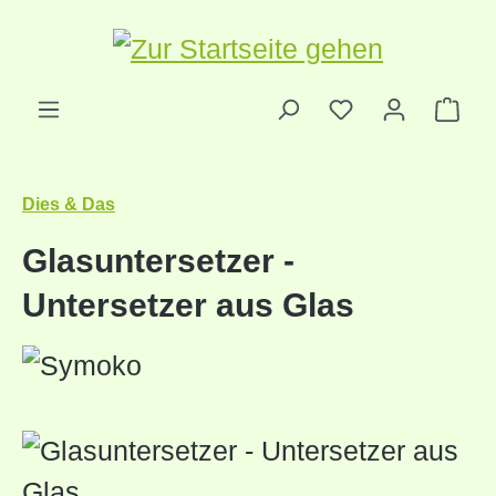
Zum Hauptinhalt springen
Ware
Dies & Das
Glasuntersetzer -
Untersetzer aus Glas
Bildergalerie überspringen