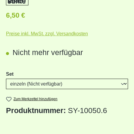
Regulärer Preis:
6,50 €
Preise inkl. MwSt. zzgl. Versandkosten
Nicht mehr verfügbar
auswählen
Set
Zum Merkzettel hinzufügen
Produktnummer:
SY-10050.6