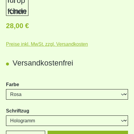
Regulärer Preis:
28,00 €
Preise inkl. MwSt. zzgl. Versandkosten
Versandkostenfrei
auswählen
Farbe
auswählen
Schriftzug